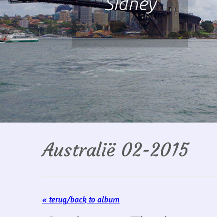
New Castle
Australië 02-2015
« terug/back to album