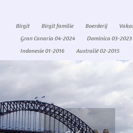
Birgit
Birgit familie
Boerderij
Vaka
Gran Canaria 04-2024
Dominica 03-2023
Indonesie 01-2016
Australië 02-2015
Skip
to
content