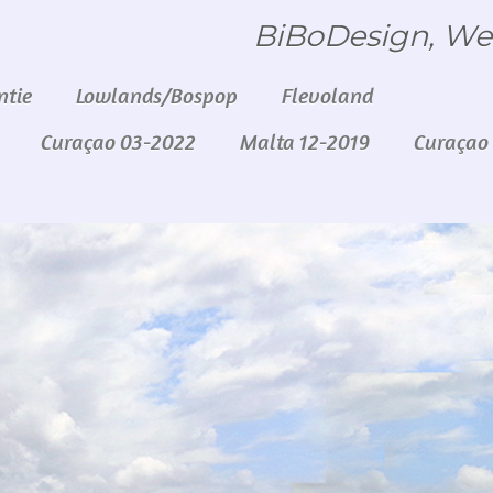
BiBoDesign, We
ntie
Lowlands/Bospop
Flevoland
Curaçao 03-2022
Malta 12-2019
Curaçao