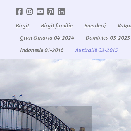
Birgit
Birgit familie
Boerderij
Vaka
Gran Canaria 04-2024
Dominica 03-2023
Indonesie 01-2016
Australië 02-2015
Skip
to
content