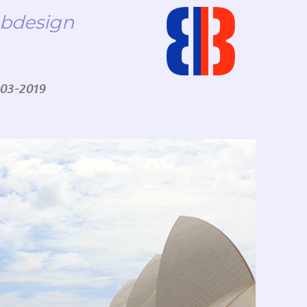
bdesign
 03-2019