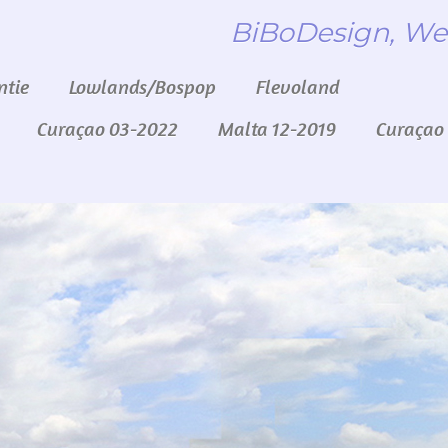
BiBoDesign, We
ntie
Lowlands/Bospop
Flevoland
Curaçao 03-2022
Malta 12-2019
Curaçao