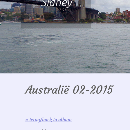
New Castle
Australië 02-2015
« terug/back to album